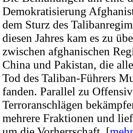
Demokratisierung Afghanist
dem Sturz des Talibanregime
diesen Jahres kam es zu üb
zwischen afghanischen Regi
China und Pakistan, die all
Tod des Taliban-Führers Mu
fanden. Parallel zu Offensi
Terroranschlägen bekämpfen
mehrere Fraktionen und lief
um die Vorherrschaft. [
mehr 