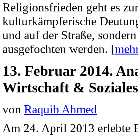
Religionsfrieden geht es 
kulturkämpferische Deutung
und auf der Straße, sondern
ausgefochten werden. [
mehr 
13.
Februar
2014.
Ana
Wirtschaft & Soziale
von
Raquib Ahmed
Am 24. April 2013 erlebte 