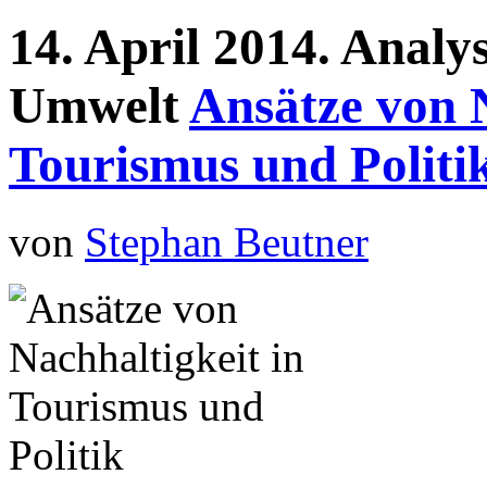
14.
April
2014.
Analy
Umwelt
Ansätze von N
Tourismus und Politi
von
Stephan Beutner