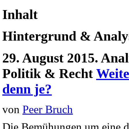
Inhalt
Hintergrund & Analy
29.
August
2015.
Anal
Politik & Recht
Weite
denn je?
von
Peer Bruch
Die Bemühungen um eine da