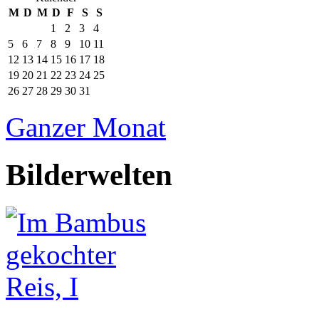
M
D
M
D
F
S
S
1
2
3
4
5
6
7
8
9
10
11
12
13
14
15
16
17
18
19
20
21
22
23
24
25
26
27
28
29
30
31
Ganzer Monat
Bilderwelten