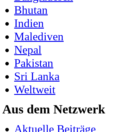
Bhutan
Indien
Malediven
Nepal
Pakistan
Sri Lanka
Weltweit
Aus dem Netzwerk
Aktuelle Beiträge