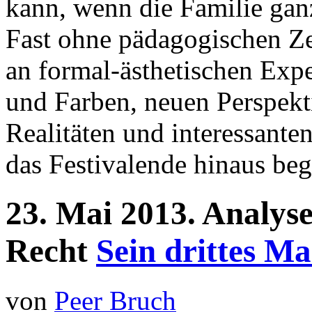
kann, wenn die Familie ganz
Fast ohne pädagogischen Zei
an formal-ästhetischen Exp
und Farben, neuen Perspekti
Realitäten und interessante
das Festivalende hinaus begle
23.
Mai
2013.
Analys
Recht
Sein drittes Ma
von
Peer Bruch