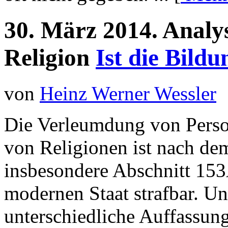
30.
März
2014.
Analy
Religion
Ist die Bildu
von
Heinz Werner Wessler
Die Verleumdung von Person
von Religionen ist nach de
insbesondere Abschnitt 153
modernen Staat strafbar. Un
unterschiedliche Auffassun