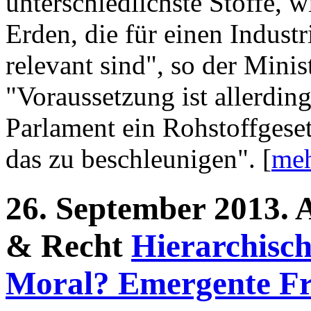
unterschiedlichste Stoffe, 
Erden, die für einen Indust
relevant sind", so der Mini
"Voraussetzung ist allerdin
Parlament ein Rohstoffgeset
das zu beschleunigen". [
meh
26.
September
2013.
& Recht
Hierarchisch
Moral? Emergente Fr