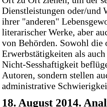
Dienstleistungen oder/und
ihrer "anderen" Lebensgewo
literarischer Werke, aber a
von Behörden. Sowohl die o
Erwerbstätigkeiten als auc
Nicht-Sesshaftigkeit beflüg
Autoren, sondern stellen au
administrative Schwierigkeit
18.
August
2014.
Anal