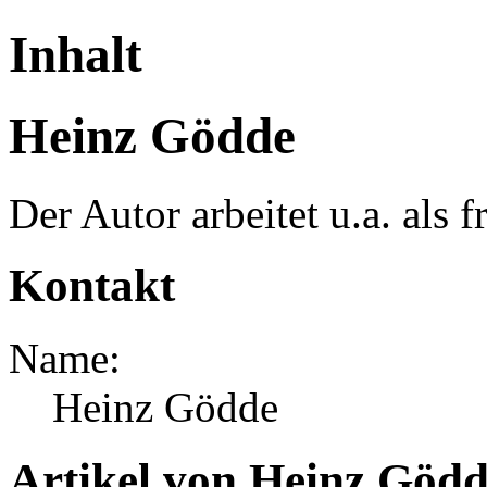
Inhalt
Heinz Gödde
Der Autor arbeitet u.a. als fr
Kontakt
Name:
Heinz Gödde
Artikel von Heinz Göd