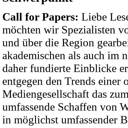
Call for Papers:
Liebe Lese
möchten wir Spezialisten vor
und über die Region gearbe
akademischen als auch im n
daher fundierte Einblicke er
entgegen den Trends einer o
Mediengesellschaft das zum
umfassende Schaffen von Wi
in möglichst umfassender B