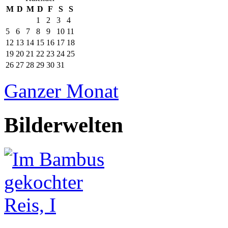
M
D
M
D
F
S
S
1
2
3
4
5
6
7
8
9
10
11
12
13
14
15
16
17
18
19
20
21
22
23
24
25
26
27
28
29
30
31
Ganzer Monat
Bilderwelten