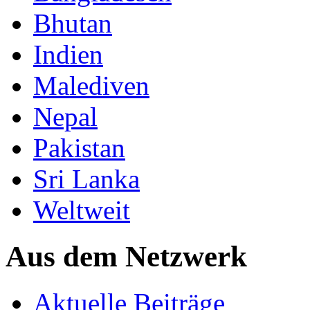
Bhutan
Indien
Malediven
Nepal
Pakistan
Sri Lanka
Weltweit
Aus dem Netzwerk
Aktuelle Beiträge